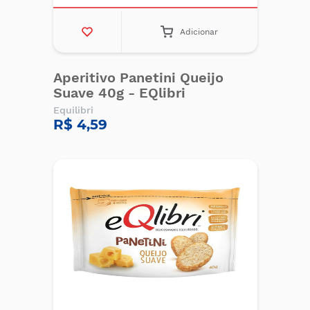
Adicionar
Aperitivo Panetini Queijo
Suave 40g - EQlibri
Equilibri
R$ 4,59