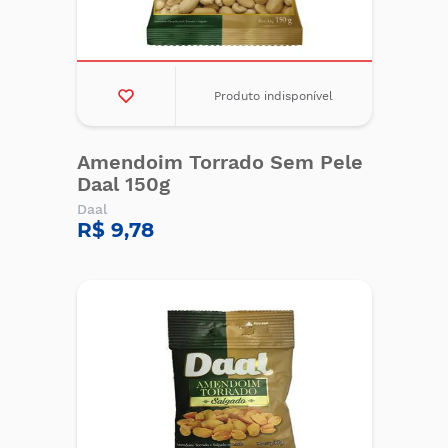
Produto indisponível
Amendoim Torrado Sem Pele
Daal 150g
Daal
R$ 9,78