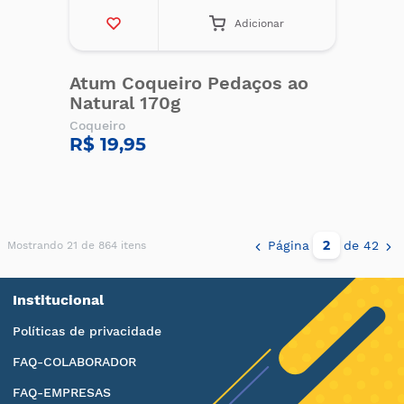
Adicionar
Atum Coqueiro Pedaços ao
Natural 170g
Coqueiro
R$ 19,95
Página
de 42
Mostrando 21 de 864 itens
Institucional
Políticas de privacidade
FAQ-COLABORADOR
FAQ-EMPRESAS