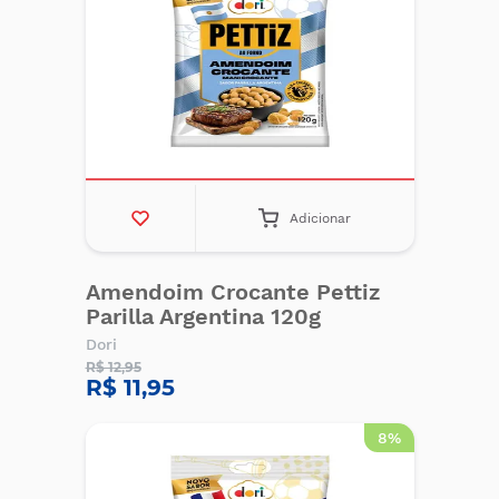
Adicionar
Amendoim Crocante Pettiz
Parilla Argentina 120g
Dori
R$ 12,95
R$ 11,95
8%