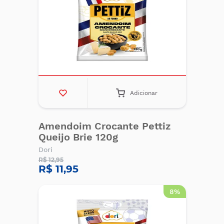
Adicionar
Amendoim Crocante Pettiz
Queijo Brie 120g
Dori
R$ 12,95
R$ 11,95
8%