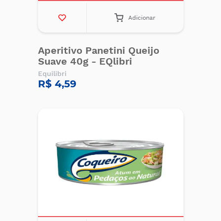
Adicionar
Aperitivo Panetini Queijo
Suave 40g - EQlibri
Equilibri
R$ 4,59