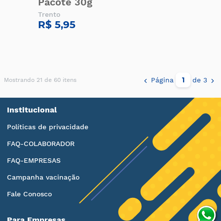
Pacote 30g
Trento
R$ 5,95
Página
de 3
Mostrando 21 de 60 itens
Institucional
Políticas de privacidade
FAQ-COLABORADOR
FAQ-EMPRESAS
Campanha vacinação
Fale Conosco
Para Empresas