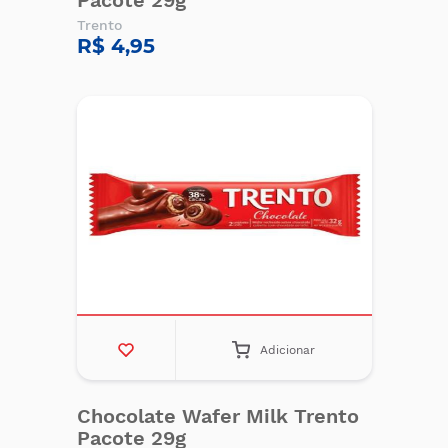
Pacote 29g
Trento
R$ 4,95
Adicionar
Chocolate Wafer Milk Trento
Pacote 29g