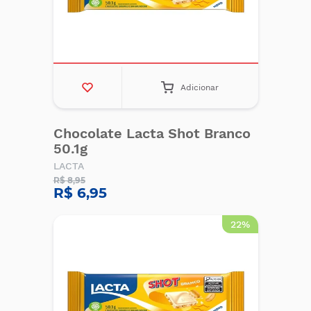
Adicionar
Chocolate Lacta Shot Branco
50.1g
LACTA
R$ 8,95
R$ 6,95
22%