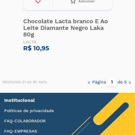
Adicionar
Chocolate Lacta branco E Ao
Leite Diamante Negro Laka
80g
LACTA
R$ 10,95
Página
de 5
Mostrando 21 de 85 itens
Institucional
Políticas de privacidade
FAQ-COLABORADOR
FAQ-EMPRESAS