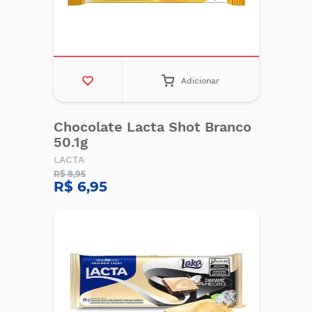
Adicionar
Chocolate Lacta Shot Branco
50.1g
LACTA
R$ 8,95
R$ 6,95