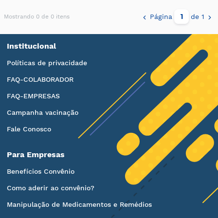
Página
de 1
Mostrando 0 de 0 itens
Institucional
Políticas de privacidade
FAQ-COLABORADOR
FAQ-EMPRESAS
Campanha vacinação
Fale Conosco
Para Empresas
Benefícios Convênio
Como aderir ao convênio?
Manipulação de Medicamentos e Remédios