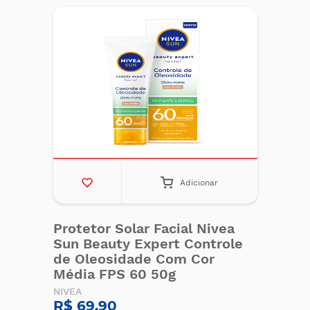
Adicionar
Protetor Solar Facial Nivea
Sun Beauty Expert Controle
de Oleosidade Com Cor
Média FPS 60 50g
NIVEA
R$ 69,90