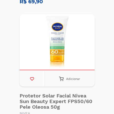
R$ 69,90
Adicionar
Protetor Solar Facial Nivea
Sun Beauty Expert FPS50/60
Pele Oleosa 50g
NIVEA