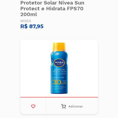
Protetor Solar Nivea Sun
Protect e Hidrata FPS70
200ml
NIVEA
R$ 87,95
Adicionar