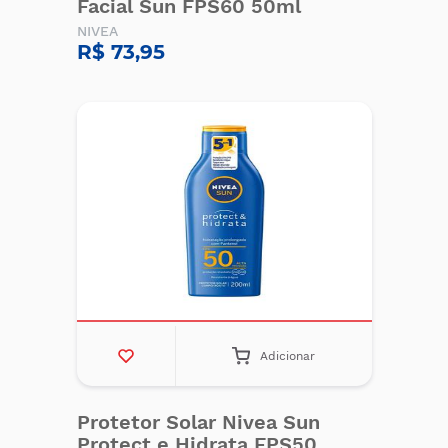
Facial Sun FPS60 50ml
NIVEA
R$ 73,95
Adicionar
Protetor Solar Nivea Sun
Protect e Hidrata FPS50