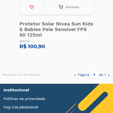
Adicionar
Protetor Solar Nivea Sun Kids
& Babies Pele Sensível FPS
60 125ml
NIVEA
R$ 100,90
Página
de 1
Mostrando 20 de 20 itens
Institucional
Políticas de privacidade
FAQ-COLABORADOR