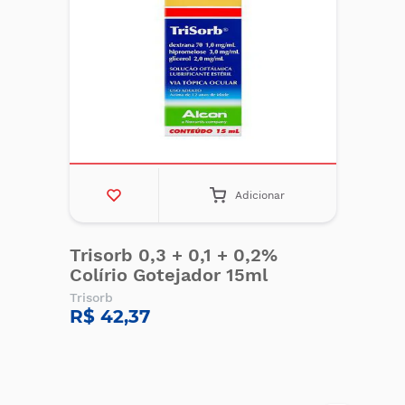
Adicionar
Trisorb 0,3 + 0,1 + 0,2%
Colírio Gotejador 15ml
Trisorb
R$ 42,37