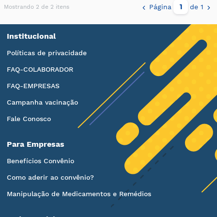
Página
de 1
Mostrando 2 de 2 itens
Institucional
Políticas de privacidade
FAQ-COLABORADOR
FAQ-EMPRESAS
Campanha vacinação
Fale Conosco
Para Empresas
Benefícios Convênio
Como aderir ao convênio?
Manipulação de Medicamentos e Remédios