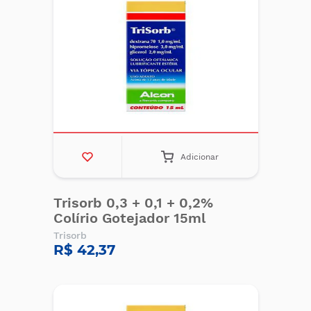
Adicionar
Trisorb 0,3 + 0,1 + 0,2%
Colírio Gotejador 15ml
Trisorb
R$ 42,37