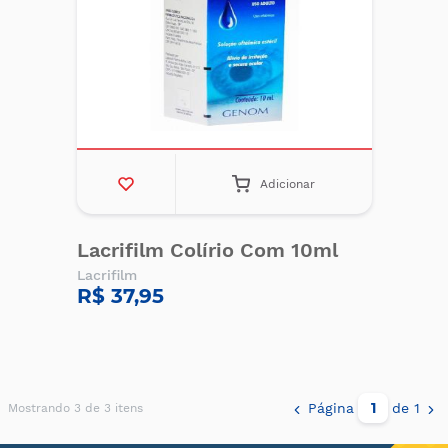
Adicionar
Lacrifilm Colírio Com 10ml
Lacrifilm
R$ 37,95
Página
de 1
Mostrando 3 de 3 itens