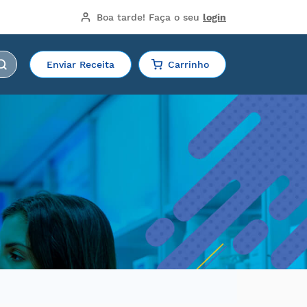
Boa tarde!
 Faça o seu 
login
Enviar Receita
Carrinho