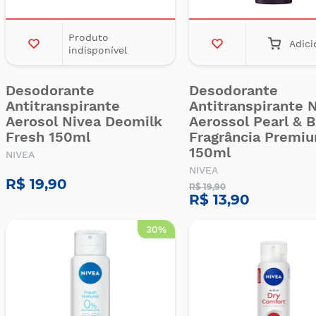
Produto
Adici
indisponível
Desodorante
Desodorante
Antitranspirante
Antitranspirante 
Aerosol Nivea Deomilk
Aerossol Pearl & 
Fresh 150ml
Fragrância Premi
150ml
NIVEA
NIVEA
R$ 19,90
R$ 19,90
R$ 13,90
30%