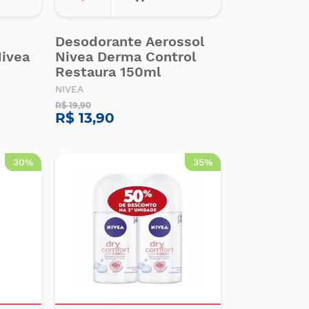
Desodorante Aerossol
Nivea
Nivea Derma Control
Restaura 150ml
NIVEA
R$ 19,90
R$ 13,90
30%
35%