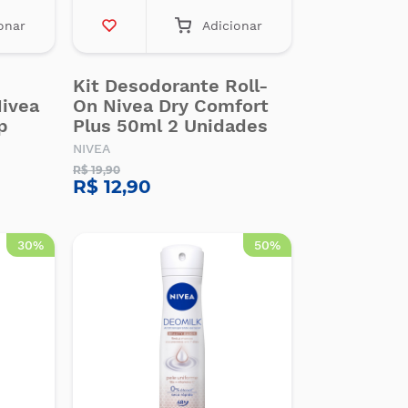
onar
Adicionar
Kit Desodorante Roll-
Nivea
On Nivea Dry Comfort
p
Plus 50ml 2 Unidades
NIVEA
R$ 19,90
R$ 12,90
30%
50%