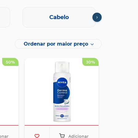
Cabelo
Ordenar por maior preço
50%
30%
onar
Adicionar