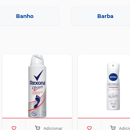
Banho
Barba
Adicionar
Adici