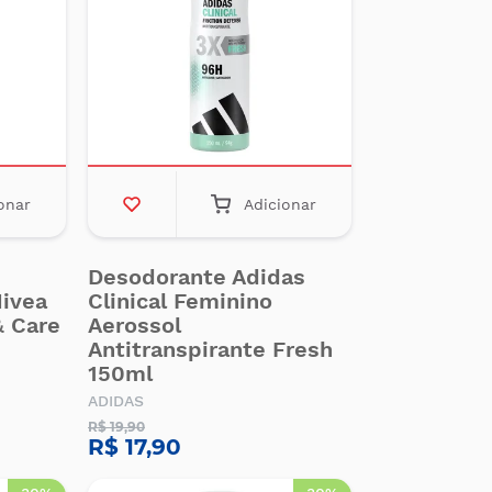
onar
Adicionar
Desodorante Adidas
Nivea
Clinical Feminino
& Care
Aerossol
Antitranspirante Fresh
150ml
ADIDAS
R$ 19,90
R$ 17,90