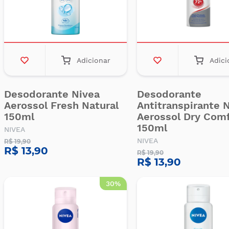
Adicionar
Adici
Desodorante Nivea
Desodorante
Aerossol Fresh Natural
Antitranspirante 
150ml
Aerossol Dry Com
150ml
NIVEA
NIVEA
R$ 19,90
R$ 13,90
R$ 19,90
R$ 13,90
30%