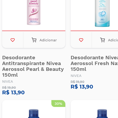
Adicionar
Adici
Desodorante
Desodorante Nive
Antitranspirante Nivea
Aerossol Fresh Na
Aerossol Pearl & Beauty
150ml
150ml
NIVEA
NIVEA
R$ 19,90
R$ 13,90
R$ 19,90
R$ 13,90
30%