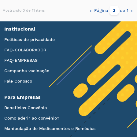
Página
de 1
Mostrando 0 de 11 itens
Institucional
Políticas de privacidade
FAQ-COLABORADOR
FAQ-EMPRESAS
Campanha vacinação
Fale Conosco
Para Empresas
Benefícios Convênio
Como aderir ao convênio?
Manipulação de Medicamentos e Remédios