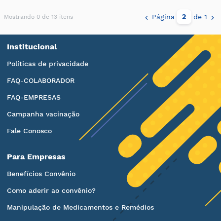
Página
de 1
Mostrando 0 de 13 itens
Institucional
Políticas de privacidade
FAQ-COLABORADOR
FAQ-EMPRESAS
Campanha vacinação
Fale Conosco
Para Empresas
Benefícios Convênio
Como aderir ao convênio?
Manipulação de Medicamentos e Remédios