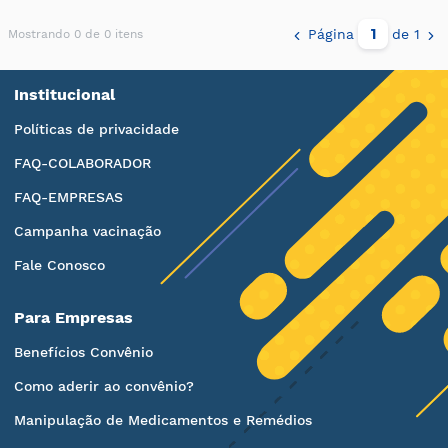
Página
de 1
Mostrando 0 de 0 itens
Institucional
Políticas de privacidade
FAQ-COLABORADOR
FAQ-EMPRESAS
Campanha vacinação
Fale Conosco
Para Empresas
Benefícios Convênio
Como aderir ao convênio?
Manipulação de Medicamentos e Remédios