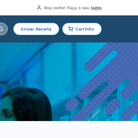
Boa noite!
 Faça o seu 
login
Enviar Receita
Carrinho