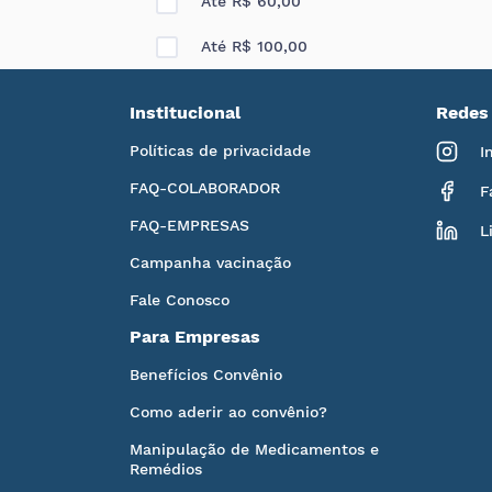
Até R$ 60,00
Até R$ 100,00
Institucional
Redes 
Políticas de privacidade
I
FAQ-COLABORADOR
F
FAQ-EMPRESAS
L
Campanha vacinação
Fale Conosco
Para Empresas
Benefícios Convênio
Como aderir ao convênio?
Manipulação de Medicamentos e
Remédios