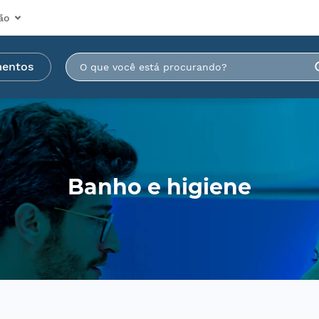
ão
mentos
Banho e higiene