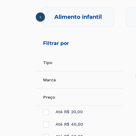
nfantil
Alimento infantil
Filtrar por
Tipo
Marca
Preço
Até R$ 20,00
Até R$ 40,00