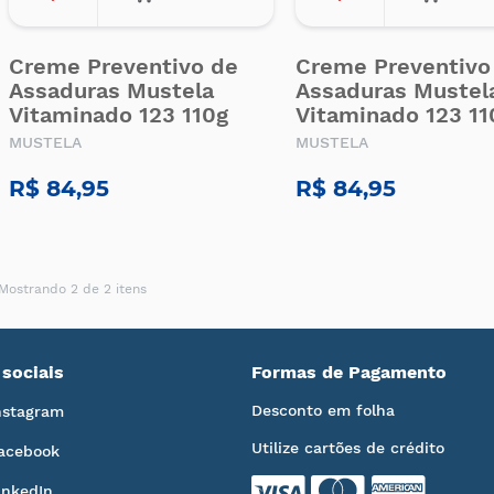
Creme Preventivo de
Creme Preventivo
Assaduras Mustela
Assaduras Mustel
Vitaminado 123 110g
Vitaminado 123 11
MUSTELA
MUSTELA
R$ 84,95
R$ 84,95
Mostrando 2 de 2 itens
sociais
Formas de Pagamento
Desconto em folha
nstagram
Utilize cartões de crédito
acebook
inkedIn