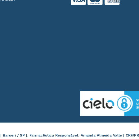
arueri / SP |. Farmacêutica Responsável: Amanda Almeida Valle | CRF/PR