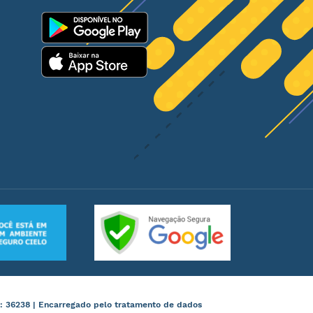
: 36238 | Encarregado pelo tratamento de dados