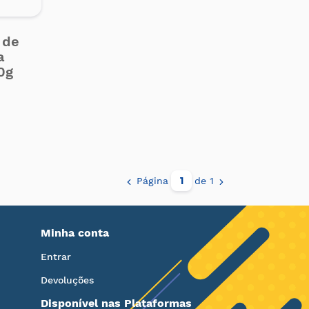
 de
a
0g
Página
de 1
Minha conta
Entrar
Devoluções
Disponível nas Plataformas