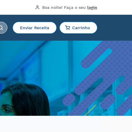
Boa noite!
 Faça o seu 
login
Enviar Receita
Carrinho