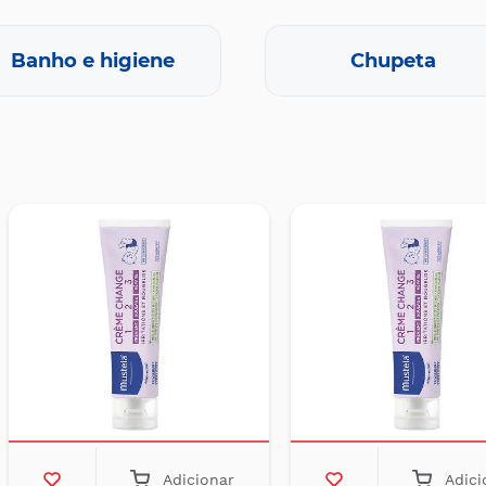
Banho e higiene
Chupeta
Adicionar
Adici