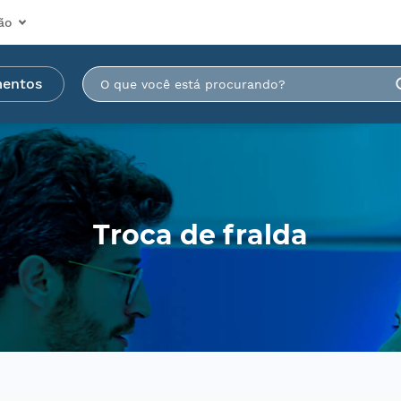
ão
mentos
Troca de fralda