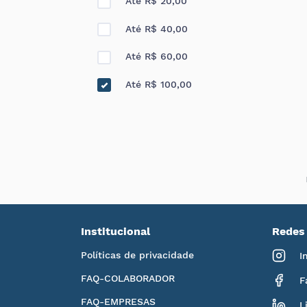
Até R$ 20,00
Até R$ 40,00
Até R$ 60,00
Até R$ 100,00
Institucional
Redes 
Políticas de privacidade
I
FAQ-COLABORADOR
F
FAQ-EMPRESAS
L