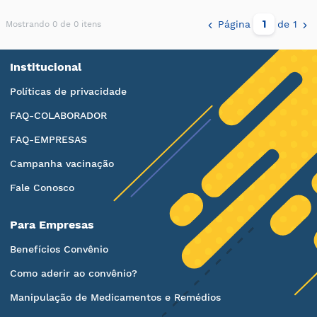
Página
de 1
Mostrando 0 de 0 itens
Institucional
Políticas de privacidade
FAQ-COLABORADOR
FAQ-EMPRESAS
Campanha vacinação
Fale Conosco
Para Empresas
Benefícios Convênio
Como aderir ao convênio?
Manipulação de Medicamentos e Remédios