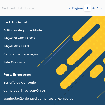
Página
de 1
Mostrando 0 de 0 itens
Institucional
Políticas de privacidade
FAQ-COLABORADOR
FAQ-EMPRESAS
Campanha vacinação
Fale Conosco
Para Empresas
Benefícios Convênio
Como aderir ao convênio?
Manipulação de Medicamentos e Remédios